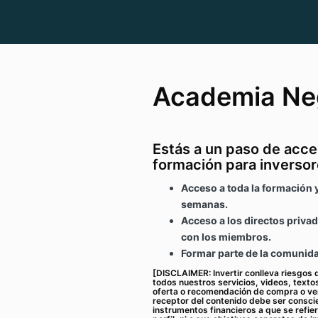
Academia Ne
Estás a un paso de acce
formación para inversor
Acceso a toda la formación 
semanas.
Acceso a los directos priva
con los miembros.
Formar parte de la comunida
[DISCLAIMER: Invertir conlleva riesgos 
todos nuestros servicios, videos, texto
oferta o recomendación de compra o ven
receptor del contenido debe ser conscie
instrumentos financieros a que se refi