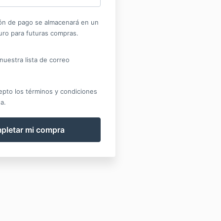
ón de pago se almacenará en un
uro para futuras compras.
nuestra lista de correo
epto los términos y condiciones
a.