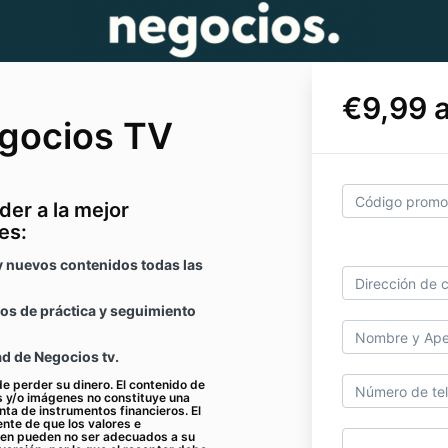
€9,99 
gocios TV
der a la mejor
es:
y nuevos contenidos todas las
dos de práctica y seguimiento
d de Negocios tv.
de perder su dinero. El contenido de
s y/o imágenes no constituye una
ta de instrumentos financieros. El
nte de que los valores e
eren pueden no ser adecuados a su